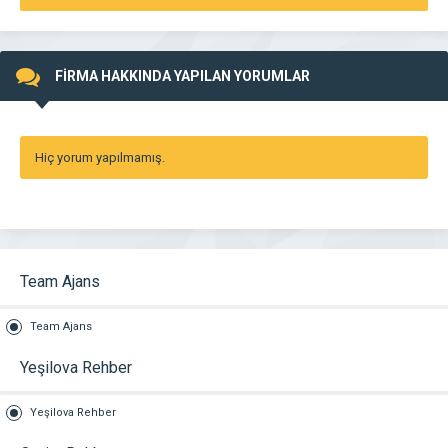
FİRMA HAKKINDA YAPILAN YORUMLAR
Hiç yorum yapılmamış.
Team Ajans
Team Ajans
Yeşilova Rehber
Yeşilova Rehber