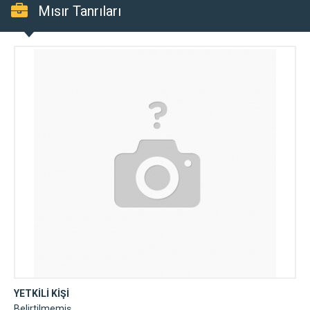
Mısır Tanrıları
YETKİLİ KİŞİ
Belirtilmemiş