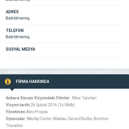
ADRES
Belirtilmemiş
TELEFON
Belirtilmemiş
SOSYAL MEDYA
FİRMA HAKKINDA
Ankara Sincan Vizyondaki Filmler
: Mısır Tanrıları
Vizyon tarihi:
26 Şubat 2016 (1s 58dk)
Yönetmen:
Alex Proyas
Oyuncular
: Nikolaj Coster-Waldau, Gerard Butler, Brenton
Thwaites