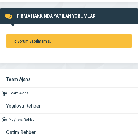
FİRMA HAKKINDA YAPILAN YORUMLAR
Hiç yorum yapılmamış.
Team Ajans
Team Ajans
Yeşilova Rehber
Yeşilova Rehber
Ostim Rehber