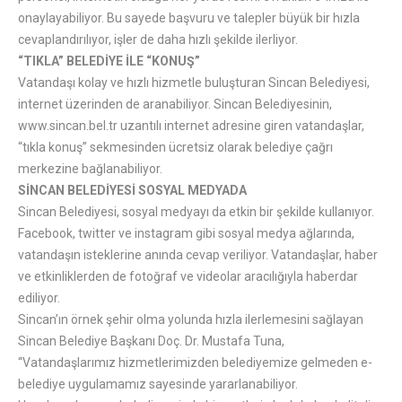
onaylayabiliyor. Bu sayede başvuru ve talepler büyük bir hızla
cevaplandırılıyor, işler de daha hızlı şekilde ilerliyor.
“TIKLA” BELEDİYE İLE “KONUŞ”
Vatandaşı kolay ve hızlı hizmetle buluşturan Sincan Belediyesi,
internet üzerinden de aranabiliyor. Sincan Belediyesinin,
www.sincan.bel.tr uzantılı internet adresine giren vatandaşlar,
“tıkla konuş” sekmesinden ücretsiz olarak belediye çağrı
merkezine bağlanabiliyor.
SİNCAN BELEDİYESİ SOSYAL MEDYADA
Sincan Belediyesi, sosyal medyayı da etkin bir şekilde kullanıyor.
Facebook, twitter ve instagram gibi sosyal medya ağlarında,
vatandaşın isteklerine anında cevap veriliyor. Vatandaşlar, haber
ve etkinliklerden de fotoğraf ve videolar aracılığıyla haberdar
ediliyor.
Sincan’ın örnek şehir olma yolunda hızla ilerlemesini sağlayan
Sincan Belediye Başkanı Doç. Dr. Mustafa Tuna,
“Vatandaşlarımız hizmetlerimizden belediyemize gelmeden e-
belediye uygulamamız sayesinde yararlanabiliyor.