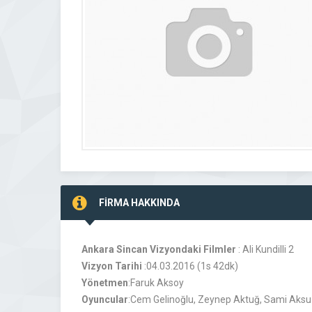
FİRMA HAKKINDA
Ankara Sincan Vizyondaki Filmler
: Ali Kundilli 2
Vizyon Tarihi
:04.03.2016 (1s 42dk)
Yönetmen
:Faruk Aksoy
Oyuncular
:Cem Gelinoğlu, Zeynep Aktuğ, Sami Aksu