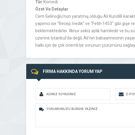
Tür:
Komedi
Özet Ve Detaylar
Cem Gelinoğlu’nun yaratmış olduğu Ali Kundilli karakt
yapımcı ise “Recep İvedik” ve “Fetih 1453” gibi gişe 
beklemektedirler. İlknur sekiz aylık hamiledir ve bu 
üzerine İstanbul’da değil, Ali’nin babaannesinin yaş
halkı için de çok önemli bir sorunun çözümünü sağlay
FİRMA HAKKINDA YORUM YAP