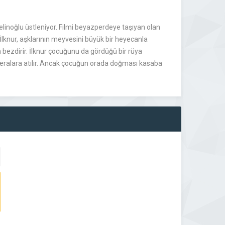
Gelinoğlu üstleniyor. Filmi beyazperdeye taşıyan olan
İlknur, aşklarının meyvesini büyük bir heyecanla
 bezdirir. İlknur çocuğunu da gördüğü bir rüya
ceralara atılır. Ancak çocuğun orada doğması kasaba