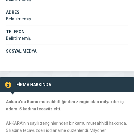
ADRES
Belirtilmemiş
TELEFON
Belirtilmemiş
SOSYAL MEDYA
FİRMA HAKKINDA
Ankara’da Kamu müteahhitliğinden zengin olan milyarder iş
adamı 5 kadına tecavüz etti.
ANKARA’nın sayılı zenginlerinden bir kamu müteahhidi hakkında,
5 kadına tecavüzden iddianame düzenlendi. Milyoner