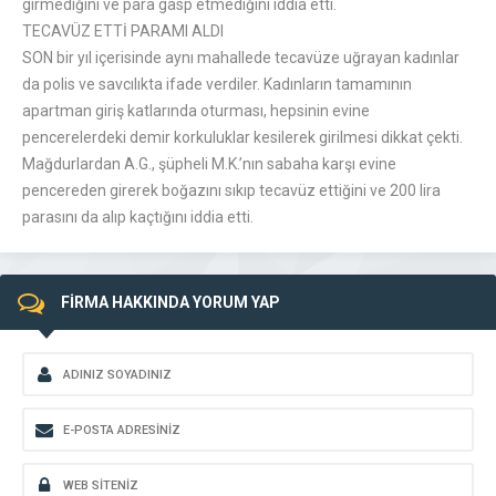
girmediğini ve para gasp etmediğini iddia etti.
TECAVÜZ ETTİ PARAMI ALDI
SON bir yıl içerisinde aynı mahallede tecavüze uğrayan kadınlar
da polis ve savcılıkta ifade verdiler. Kadınların tamamının
apartman giriş katlarında oturması, hepsinin evine
pencerelerdeki demir korkuluklar kesilerek girilmesi dikkat çekti.
Mağdurlardan A.G., şüpheli M.K.’nın sabaha karşı evine
pencereden girerek boğazını sıkıp tecavüz ettiğini ve 200 lira
parasını da alıp kaçtığını iddia etti.
FİRMA HAKKINDA YORUM YAP