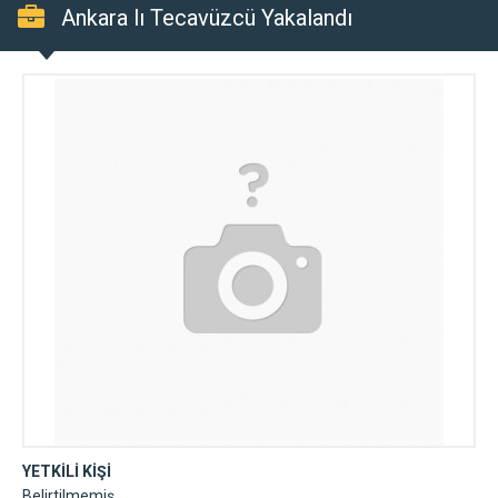
Ankara lı Tecavüzcü Yakalandı
YETKİLİ KİŞİ
Belirtilmemiş