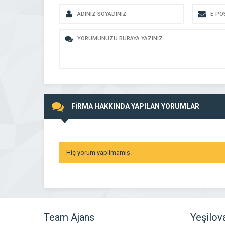
FİRMA HAKKINDA YAPILAN YORUMLAR
Hiç yorum yapılmamış.
Team Ajans
Yeşilov