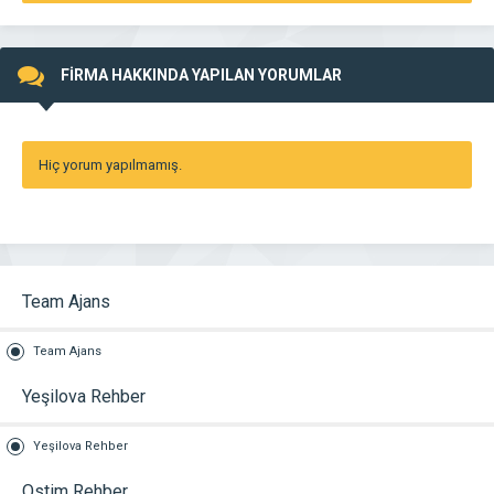
FİRMA HAKKINDA YAPILAN YORUMLAR
Hiç yorum yapılmamış.
Team Ajans
Team Ajans
Yeşilova Rehber
Yeşilova Rehber
Ostim Rehber