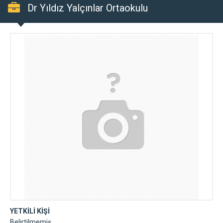
Dr Yıldız Yalçınlar Ortaokulu
YETKİLİ KİŞİ
Belirtilmemiş