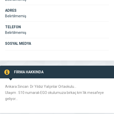
ADRES
Belirtilmemiş
TELEFON
Belirtilmemiş
SOSYAL MEDYA
FİRMA HAKKINDA
Ankara Sincan Dr Yıldız Yalçınlar Ortaokulu…
Ulaşım : 510 numaralı EGO okulumuza birkaç km´lik mesafeye
geliyor…