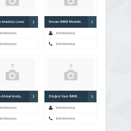
n Anadolu Lisesi
Sincan İMKB Mesleki ve Teknik Anadolu Lisesi
elirtilmemiş
Belirtilmemiş
elirtilmemiş
Belirtilmemiş
Sincan Ahmet Andiçen Mesleki ve Teknik Anadolu Lisesi
Ertuğrul Gazi İMKB Mesleki ve Teknik Anadolu Lisesi
elirtilmemiş
Belirtilmemiş
elirtilmemiş
Belirtilmemiş