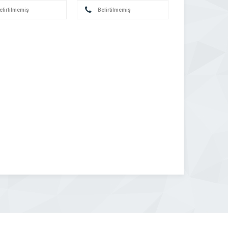
elirtilmemiş
Belirtilmemiş