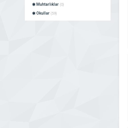
Muhtarlıklar
(0)
Okullar
(59)