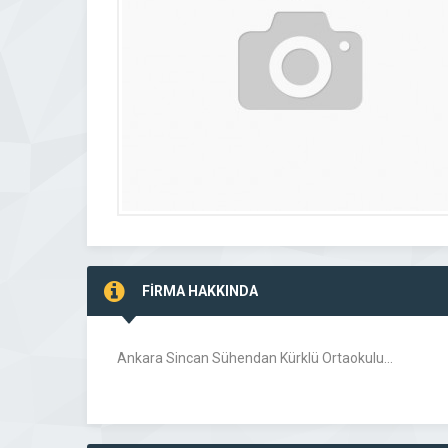
FİRMA HAKKINDA
Ankara Sincan Sühendan Kürklü Ortaokulu…