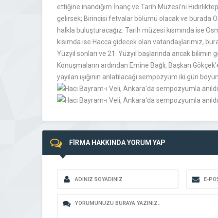
ettiğine inandığım İnanç ve Tarih Müzesi’ni Hıdırlıkte
gelirsek; Birincisi fetvalar bölümü olacak ve burada O
halkla buluşturacağız. Tarih müzesi kısmında ise Osman
kısımda ise Hacca gidecek olan vatandaşlarımız, burad
Yüzyıl sonları ve 21. Yüzyıl başlarında ancak bilimin g
Konuşmaların ardından Emine Bağlı, Başkan Gökçek’e 
yayılan ışığının anlatılacağı sempozyum iki gün bo
FİRMA HAKKINDA YORUM YAP