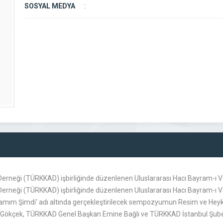
SOSYAL MEDYA
:
ür Derneği (TÜRKKAD) işbirliğinde düzenlenen Uluslararası Hacı Bayram-ı
ür Derneği (TÜRKKAD) işbirliğinde düzenlenen Uluslararası Hacı Bayram-
ramım Şimdi’ adı altında gerçekleştirilecek sempozyumun Resim ve Heyk
n Gökçek, TÜRKKAD Genel Başkan Emine Bağlı ve TÜRKKAD İstanbul Şube