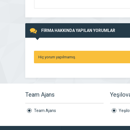
FİRMA HAKKINDA YAPILAN YORUMLAR
Hiç yorum yapılmamış.
Team Ajans
Yeşilov
Team Ajans
Yeşil