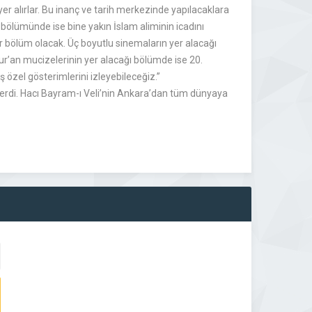
er alırlar. Bu inanç ve tarih merkezinde yapılacaklara
r bölümünde ise bine yakın İslam aliminin icadını
bir bölüm olacak. Üç boyutlu sinemaların yer alacağı
Kur’an mucizelerinin yer alacağı bölümde ise 20.
ş özel gösterimlerini izleyebileceğiz.”
erdi. Hacı Bayram-ı Veli’nin Ankara’dan tüm dünyaya