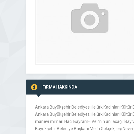
FİRMA HAKKINDA
Ankara Büyükşehir Belediyesi ile ürk Kadınları Kült
Ankara Büyükşehir Belediyesi ile ürk Kadınları Kült
manevi mimarı Hacı Bayram-ı Veli’nin anılacağı ‘Bay
Büyükşehir Belediye Başkanı Melih Gökçek, eşi Nevi