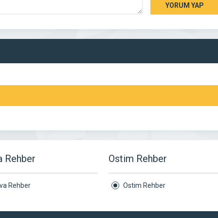
YORUM YAP
a Rehber
Ostim Rehber
ova Rehber
Ostim Rehber