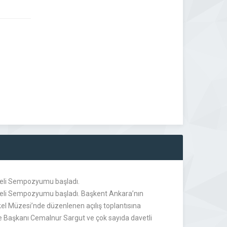
 Veli Sempozyumu başladı.
ı Veli Sempozyumu başladı. Başkent Ankara’nın
el Müzesi’nde düzenlenen açılış toplantısına
 Başkanı Cemalnur Sargut ve çok sayıda davetli