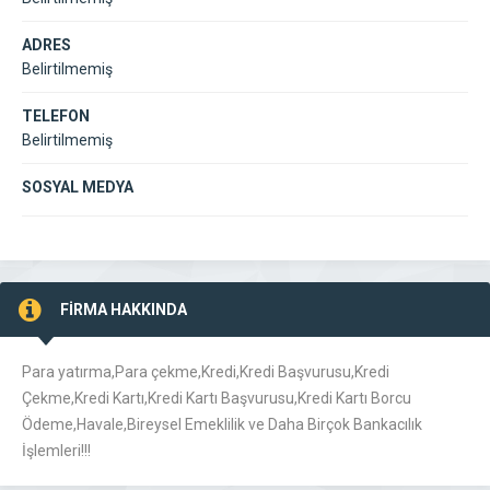
ADRES
Belirtilmemiş
TELEFON
Belirtilmemiş
SOSYAL MEDYA
FİRMA HAKKINDA
Para yatırma,Para çekme,Kredi,Kredi Başvurusu,Kredi
Çekme,Kredi Kartı,Kredi Kartı Başvurusu,Kredi Kartı Borcu
Ödeme,Havale,Bireysel Emeklilik ve Daha Birçok Bankacılık
İşlemleri!!!