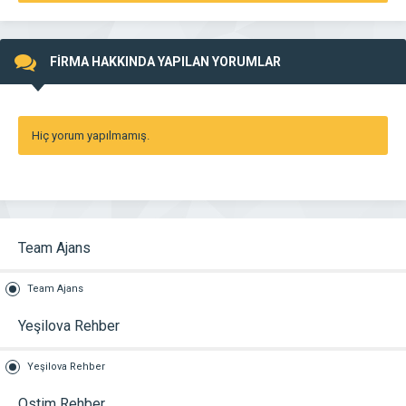
FİRMA HAKKINDA YAPILAN YORUMLAR
Hiç yorum yapılmamış.
Team Ajans
Team Ajans
Yeşilova Rehber
Yeşilova Rehber
Ostim Rehber