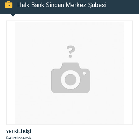
Halk Bank Sincan Merkez Şubesi
YETKİLİ KİŞİ
Belirtilmemiş