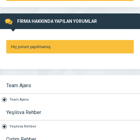
FİRMA HAKKINDA YAPILAN YORUMLAR
Hiç yorum yapılmamış.
Team Ajans
Team Ajans
Yeşilova Rehber
Yeşilova Rehber
Ostim Rehber