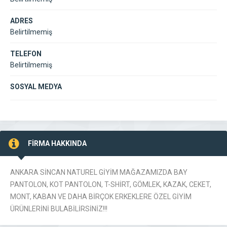
ADRES
Belirtilmemiş
TELEFON
Belirtilmemiş
SOSYAL MEDYA
FİRMA HAKKINDA
ANKARA SİNCAN NATUREL GİYİM MAĞAZAMIZDA BAY
PANTOLON, KOT PANTOLON, T-SHİRT, GÖMLEK, KAZAK, CEKET,
MONT, KABAN VE DAHA BİRÇOK ERKEKLERE ÖZEL GİYİM
ÜRÜNLERİNİ BULABİLİRSİNİZ!!!