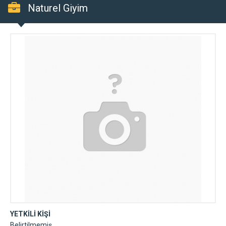
Naturel Giyim
YETKİLİ KİŞİ
Belirtilmemiş