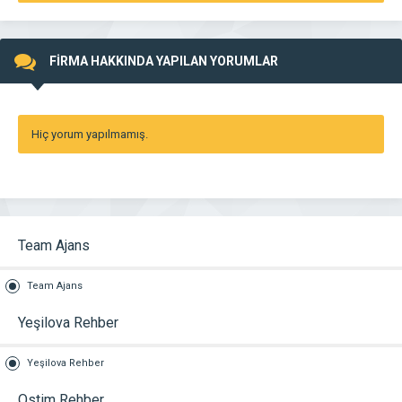
FİRMA HAKKINDA YAPILAN YORUMLAR
Hiç yorum yapılmamış.
Team Ajans
Team Ajans
Yeşilova Rehber
Yeşilova Rehber
Ostim Rehber