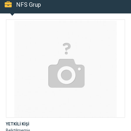
NFS Grup
YETKİLİ KİŞİ
Belirtilmemiş