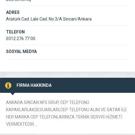
ADRES
Atatürk Cad. Lale Cad. No:3/A Sincan/Ankara
TELEFON
0312 276 77 00
SOSYAL MEDYA
FİRMA HAKKINDA
ANKARA SİNCAN NFS GRUP, CEP TELEFONU
KAPAKLARI,AKSESUARLARI,CEP TELEFONU ALIM VE SATIMI İLE
HER MARKA CEP TELEFONLARINIZA TEKNİK SERVİS HİZMETİ
VERMEKTEDİR…