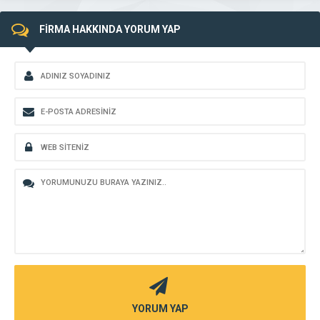
FİRMA HAKKINDA YORUM YAP
YORUM YAP