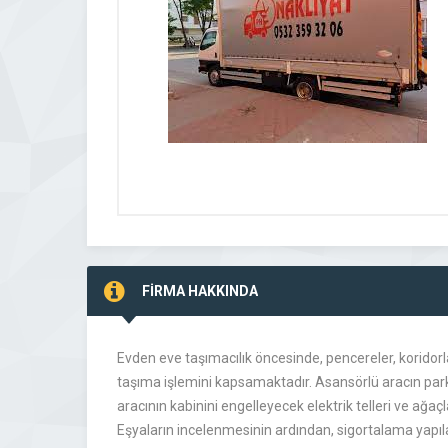
FİRMA HAKKINDA
Evden eve taşımacılık öncesinde, pencereler, koridorlar
taşıma işlemini kapsamaktadır. Asansörlü aracın park
aracının kabinini engelleyecek elektrik telleri ve ağa
Eşyaların incelenmesinin ardından, sigortalama yapıla