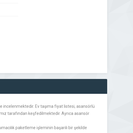
de incelenmektedir. Ev taşıma fiyat listesi, asansörlü
ımız tarafından keşfedilmektedir. Ayrıca asansör
macılık paketleme işleminin başarılı bir şekilde