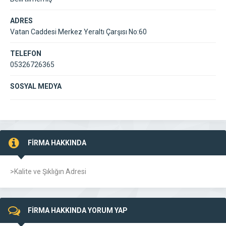
ADRES
Vatan Caddesi Merkez Yeraltı Çarşısı No:60
TELEFON
05326726365
SOSYAL MEDYA
FİRMA HAKKINDA
>Kalite ve Şıklığın Adresi
FİRMA HAKKINDA YORUM YAP