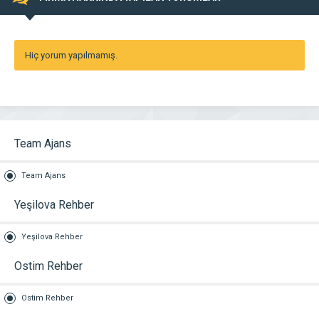
Hiç yorum yapılmamış.
Team Ajans
Team Ajans
Yeşilova Rehber
Yeşilova Rehber
Ostim Rehber
Ostim Rehber