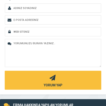
YORUM YAP
FİRMA HAKKINDA YAPILAN YORUMLAR