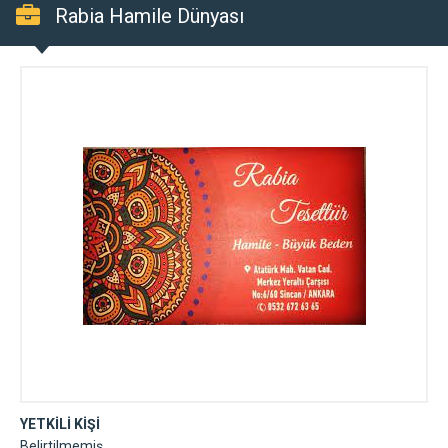
Rabia Hamile Dünyası
YETKİLİ KİŞİ
Belirtilmemiş