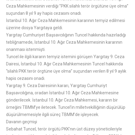
Ceza Mahkemesinin verdiği ”PKK silahlı terör örgütüne üye olma”
suçundan 8 yıl 9 ay hapis cezasını onadı.
İstanbul 10. Ağır Ceza Mahkemesinin kararının temyiz edilmesi
üzerine dosya Yargıtaya geldi.
Yargıtay Cumhuriyet Başsavcılığının Tuncel hakkında hazırladığı
tebliğnamede, İstanbul 10. Ağır Ceza Mahkemesinin kararının
onanması istenmişti.
Tuncel ile ilgili kararın temyiz istemini görüşen Yargıtay 9. Ceza
Dairesi, İstanbul 10. Ağır Ceza Mahkemesinin Tuncel hakkında
“silahlı PKK terör örgtüne üye olma” suçundan verilen 8 yıl 9 aylık
hapis cezasını onadı.
Yargıtay 9. Ceza Dairesinin kararı, Yargıtay Cumhuriyt
Başsavcılığına, oradan İstanbul 10. Ağır Ceza Mahkemesine
gönderilecek. İstanbul 10. Ağır Ceza Mahkemesi, kararın bir
örneğini TBMM’ye iletecek. Tuncel’in milletvekilliğinin düşürülüp
düşürülmemesiyle ilgili süreç TBMM’de işleyecek.
Davanın geçmişi
Sebahat Tuncel, terör örgütü PKK’nın üst düzey yöneticileriyle