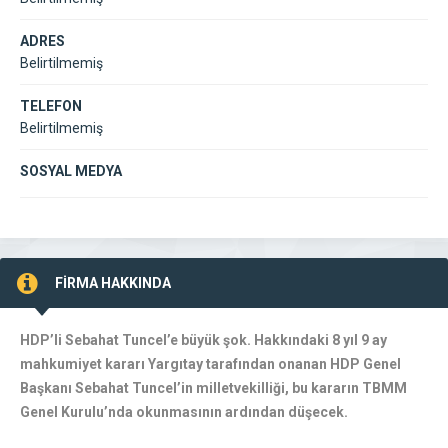
ADRES
Belirtilmemiş
TELEFON
Belirtilmemiş
SOSYAL MEDYA
FİRMA HAKKINDA
HDP’li Sebahat Tuncel’e büyük şok. Hakkındaki 8 yıl 9 ay
mahkumiyet kararı Yargıtay tarafından onanan HDP Genel
Başkanı Sebahat Tuncel’in milletvekilliği, bu kararın TBMM
Genel Kurulu’nda okunmasının ardından düşecek.