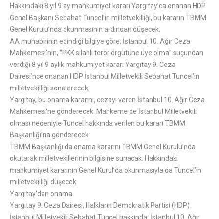
Hakkındaki 8 yıl 9 ay mahkumiyet kararı Yargıtay’ca onanan HDP
Genel Başkanı Sebahat Tuncel’in milletvekilliği, bu kararın TBMM
Genel Kurulu’nda okunmasının ardından düşecek.
AA muhabirinin edindiği bilgiye göre, İstanbul 10. Ağır Ceza
Mahkemesi’nin, “PKK silahlı terör örgütüne üye olma” suçundan
verdiği 8 yıl 9 aylık mahkumiyet kararı Yargıtay 9. Ceza
Dairesi’nce onanan HDP İstanbul Milletvekili Sebahat Tuncel’in
milletvekilliği sona erecek.
Yargıtay, bu onama kararını, cezayı veren İstanbul 10. Ağır Ceza
Mahkemesi’ne gönderecek. Mahkeme de İstanbul Milletvekili
olması nedeniyle Tuncel hakkında verilen bu kararı TBMM
Başkanlığı’na gönderecek.
TBMM Başkanlığı da onama kararını TBMM Genel Kurulu’nda
okutarak milletvekillerinin bilgisine sunacak. Hakkındaki
mahkumiyet kararının Genel Kurul’da okunmasıyla da Tuncel’in
milletvekilliği düşecek.
Yargıtay’dan onama
Yargıtay 9. Ceza Dairesi, Halkların Demokratik Partisi (HDP)
İstanbul Milletvekili Sebahat Tuncel hakkında, İstanbul 10. Ağır