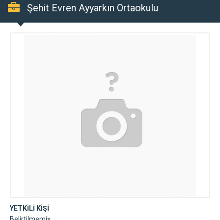
Şehit Evren Ayyarkın Ortaokulu
YETKİLİ KİŞİ
Belirtilmemiş