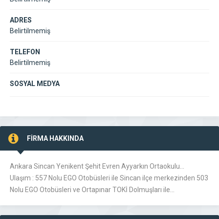
ADRES
Belirtilmemiş
TELEFON
Belirtilmemiş
SOSYAL MEDYA
FİRMA HAKKINDA
Ankara Sincan Yenikent Şehit Evren Ayyarkın Ortaokulu…
Ulaşım : 557 Nolu EGO Otobüsleri ile Sincan ilçe merkezinden 503
Nolu EGO Otobüsleri ve Ortapınar TOKİ Dolmuşları ile…