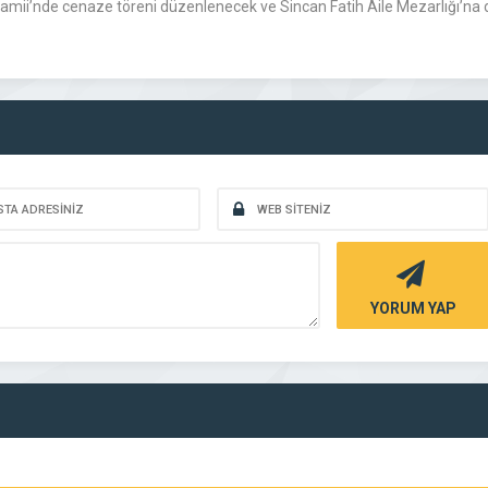
Camii’nde cenaze töreni düzenlenecek ve Sincan Fatih Aile Mezarlığı’na 
YORUM YAP