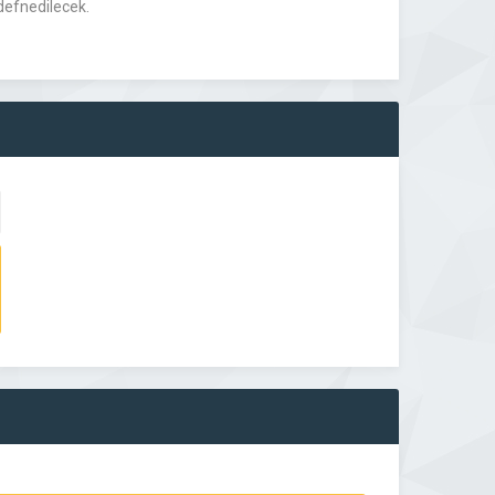
defnedilecek.