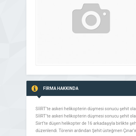
FİRMA HAKKINDA
SİİRT’te askeri helikopterin düşmesi sonucu şehit ol
SİİRT’te askeri helikopterin düşmesi sonucu şehit ol
Siirt’te düşen helikopter de 16 arkadaşıyla birlikte 
düzenlendi. Törenin ardından Şehit üsteğmen Çınar’ın