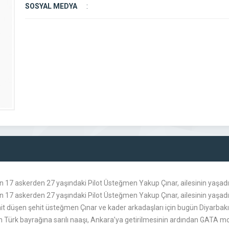
SOSYAL MEDYA
:
an 17 askerden 27 yaşındaki Pilot Üsteğmen Yakup Çınar, ailesinin yaşadı
an 17 askerden 27 yaşındaki Pilot Üsteğmen Yakup Çınar, ailesinin yaşa
şehit düşen şehit üsteğmen Çınar ve kader arkadaşları için bugün Diyarba
 Türk bayrağına sarılı naaşı, Ankara’ya getirilmesinin ardından GATA mor