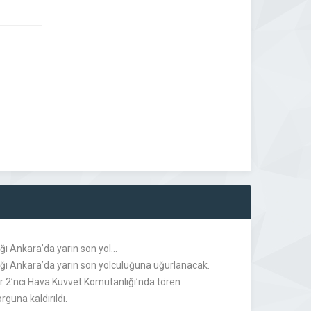
ğı Ankara’da yarın son yol…
dığı Ankara’da yarın son yolculuğuna uğurlanacak
.
kır 2’nci Hava Kuvvet Komutanlığı’nda tören
guna kaldırıldı.