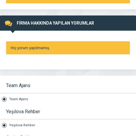
FİRMA HAKKINDA YAPILAN YORUMLAR
Hiç yorum yapılmamış.
Team Ajans
Team Ajans
Yeşilova Rehber
Yeşilova Rehber