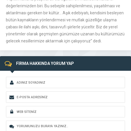
değerlerimizden biri. Bu sebeple sahiplenilmesi, yaşatılması ve
aktarılması gereken bir kültür… Aşık edebiyatı, kendisini besleyen
bütün kaynakların yönlendirmesi ve mutlak güzelliğe ulaşma
çabası ile ilahi aşkı; dini, tasavvufi şiirlerle yüceltir. Biz de yerel
yönetimler olarak geçmişten günümüze uzanan bu kültürümüzü
gelecek nesillerimize aktarmak için çalışıyoruz” dedi.
FİRMA HAKKINDA YORUM YAP