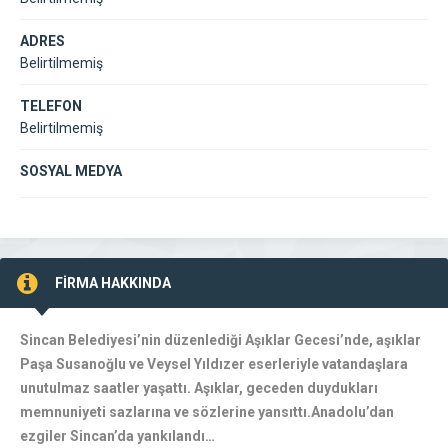
ADRES
Belirtilmemiş
TELEFON
Belirtilmemiş
SOSYAL MEDYA
FİRMA HAKKINDA
Sincan Belediyesi’nin düzenlediği Aşıklar Gecesi’nde, aşıklar
Paşa Susanoğlu ve Veysel Yıldızer eserleriyle vatandaşlara
unutulmaz saatler yaşattı. Aşıklar, geceden duydukları
memnuniyeti sazlarına ve sözlerine yansıttı.Anadolu’dan
ezgiler Sincan’da yankılandı…