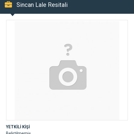
Sincan Lale Resitali
YETKİLİ KİŞİ
Belirtilmemiş