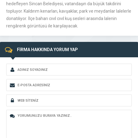
hedefleyen Sincan Belediyesi, vatandaşın da büyük takdirini
topluyor. Kaldırım kenarları, kavşaklar, park ve meydanlar lalelerle
donatılıyor. İlçe baharı cıvıl cıvıl kuş sesleri arasında lalenin
rengârenk görüntüsü ile karşılayacak.
FİRMA HAKKINDA YORUM YAP