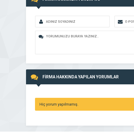
FİRMA HAKKINDA YAPILAN YORUMLAR
Hiç yorum yapılmamış.