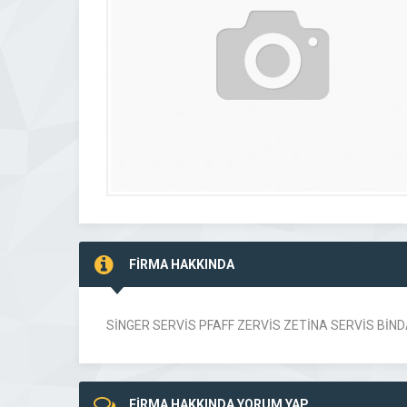
FİRMA HAKKINDA
SİNGER SERVİS PFAFF ZERVİS ZETİNA SERVİS BİND
FİRMA HAKKINDA YORUM YAP