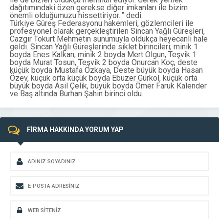
dağıtımındaki özen gerekse diğer imkanları ile bizim
önemli olduğumuzu hissettiriyor..” dedi.
Türkiye Güreş Federasyonu hakemleri, gözlemcileri ile
profesyonel olarak gerçekleştirilen Sincan Yağlı Güreşleri,
Cazgır Tokurt Mehmetin sunumuyla oldukça heyecanlı hale
geldi. Sincan Yağlı Güreşlerinde siklet birincileri; minik 1
boyda Enes Kalkan, minik 2 boyda Mert Olgun, Teşvik 1
boyda Murat Tosun, Teşvik 2 boyda Onurcan Koç, deste
küçük boyda Mustafa Özkaya, Deste büyük boyda Hasan
Özev, küçük orta küçük boyda Ebuzer Gürkol, küçük orta
büyük boyda Asil Çelik, büyük boyda Ömer Faruk Kalender
ve Baş altında Burhan Şahin birinci oldu.
FİRMA HAKKINDA YORUM YAP