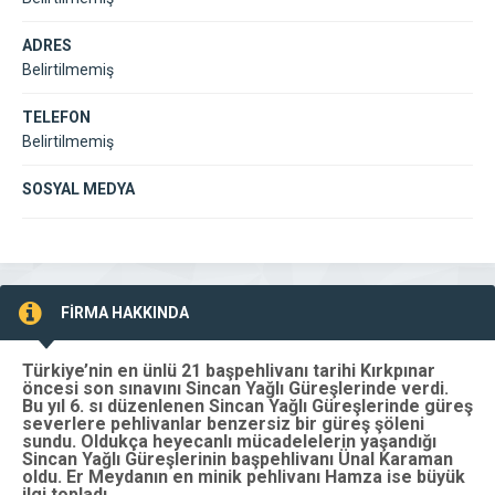
ADRES
Belirtilmemiş
TELEFON
Belirtilmemiş
SOSYAL MEDYA
FİRMA HAKKINDA
Türkiye’nin en ünlü 21 başpehlivanı tarihi Kırkpınar
öncesi son sınavını Sincan Yağlı Güreşlerinde verdi.
Bu yıl 6. sı düzenlenen Sincan Yağlı Güreşlerinde güreş
severlere pehlivanlar benzersiz bir güreş şöleni
sundu. Oldukça heyecanlı mücadelelerin yaşandığı
Sincan Yağlı Güreşlerinin başpehlivanı Ünal Karaman
oldu. Er Meydanın en minik pehlivanı Hamza ise büyük
ilgi topladı.