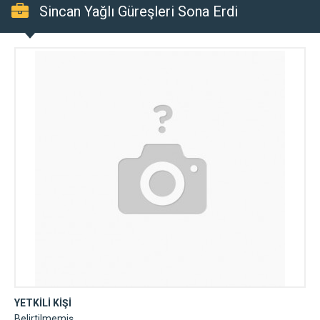
Sincan Yağlı Güreşleri Sona Erdi
YETKİLİ KİŞİ
Belirtilmemiş