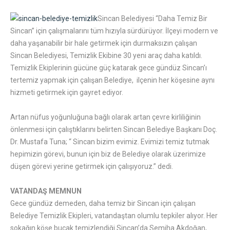
Sincan Belediyesi “Daha Temiz Bir
Sincan” için çalışmalarını tüm hızıyla sürdürüyor. İlçeyi modern ve
daha yaşanabilir bir hale getirmek için durmaksızın çalışan
Sincan Belediyesi, Temizlik Ekibine 30 yeni araç daha katıldı.
Temizlik Ekiplerinin gücüne güç katarak gece gündüz Sincan’ı
tertemiz yapmak için çalışan Belediye, ilçenin her köşesine aynı
hizmeti getirmek için gayret ediyor.
Artan nüfus yoğunluğuna bağlı olarak artan çevre kirliliğinin
önlenmesi için çalıştıklarını belirten Sincan Belediye Başkanı Doç.
Dr. Mustafa Tuna; “ Sincan bizim evimiz. Evimizi temiz tutmak
hepimizin görevi, bunun için biz de Belediye olarak üzerimize
düşen görevi yerine getirmek için çalışıyoruz.” dedi.
VATANDAŞ MEMNUN
Gece gündüz demeden, daha temiz bir Sincan için çalışan
Belediye Temizlik Ekipleri, vatandaştan olumlu tepkiler alıyor. Her
sokağın köşe bucak temizlendiği Sincan’da Semiha Akdoğan,