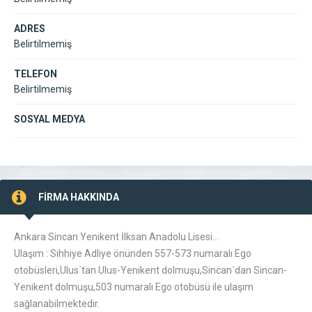
ADRES
Belirtilmemiş
TELEFON
Belirtilmemiş
SOSYAL MEDYA
FİRMA HAKKINDA
Ankara Sincan Yenikent İlksan Anadolu Lisesi…
Ulaşım : Sıhhiye Adliye önünden 557-573 numaralı Ego
otobüsleri,Ulus´tan Ulus-Yenikent dolmuşu,Sincan´dan Sincan-
Yenikent dolmuşu,503 numaralı Ego otobüsü ile ulaşım
sağlanabilmektedir.