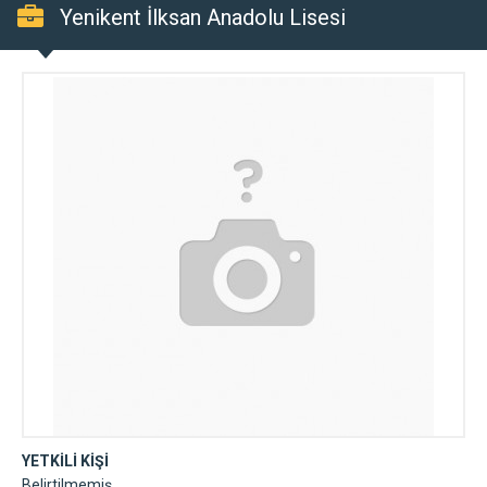
Yenikent İlksan Anadolu Lisesi
YETKİLİ KİŞİ
Belirtilmemiş