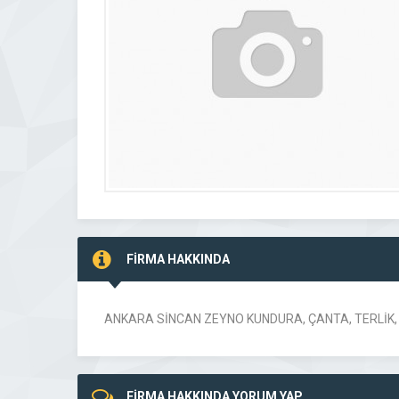
FİRMA HAKKINDA
ANKARA SİNCAN ZEYNO KUNDURA, ÇANTA, TERLİK, 
FİRMA HAKKINDA YORUM YAP