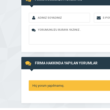
FİRMA HAKKINDA YAPILAN YORUMLAR
Hiç yorum yapılmamış.