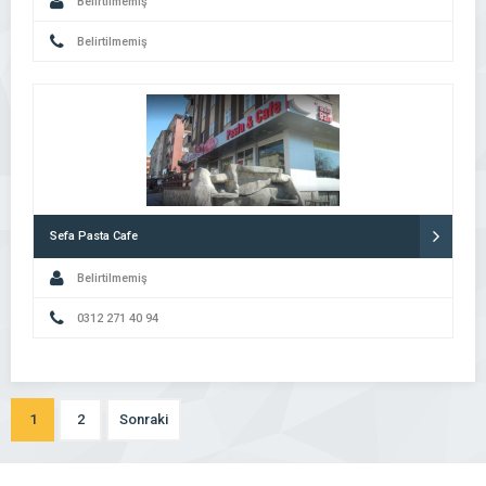
Belirtilmemiş
Belirtilmemiş
Sefa Pasta Cafe
Belirtilmemiş
0312 271 40 94
1
2
Sonraki