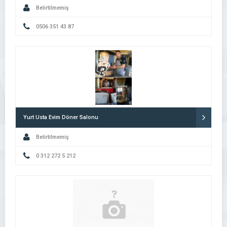
Belirtilmemiş
0506 351 43 87
Yurt Usta Evim Döner Salonu
Belirtilmemiş
0 312 272 5 212