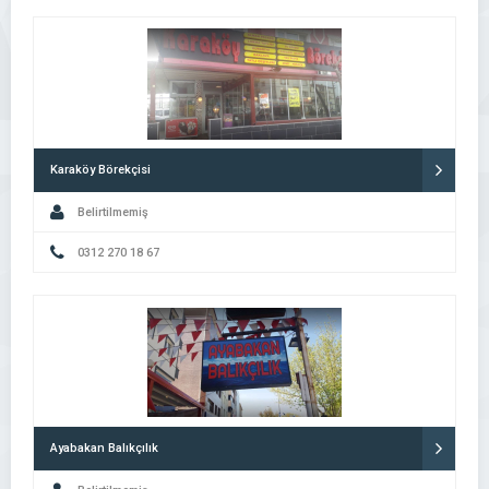
Karaköy Börekçisi
Belirtilmemiş
0312 270 18 67
Ayabakan Balıkçılık