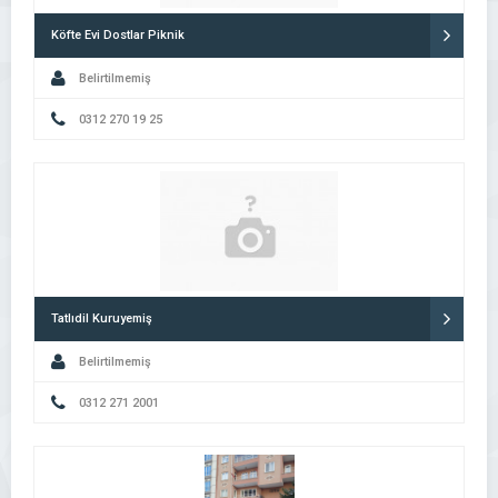
Köfte Evi Dostlar Piknik
Belirtilmemiş
0312 270 19 25
Tatlıdil Kuruyemiş
Belirtilmemiş
0312 271 2001