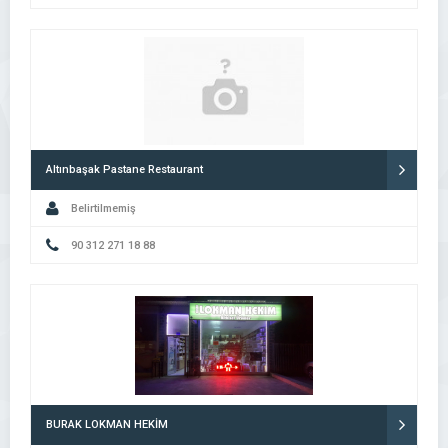
Altınbaşak Pastane Restaurant
Belirtilmemiş
90 312 271 18 88
BURAK LOKMAN HEKİM