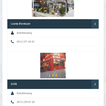
Lezita Börekçim
Belirtilmemiş
0312 271 92 01
DOİS
Belirtilmemiş
0312 270 07 24