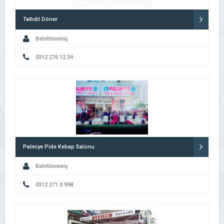
Tatlıdil Döner
Belirtilmemiş
0312 276 12 34
Palmiye Pide Kebap Salonu
Belirtilmemiş
0312 271 0 998