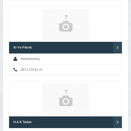
Al-Ye Piknik
Belirtilmemiş
0312 270 61 61
H.A.K Tadım