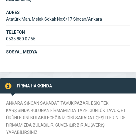
ADRES
Atatürk Mah. Melek Sokak No:6/17 Sincan/Ankara
TELEFON
0535 880 07 55
SOSYAL MEDYA
FİRMA HAKKINDA
ANKARA SİNCAN SAKADAT TAVUK PAZARI, ESKİ TEK
KARŞISINDA BULUNAN FİRMAMIZDA TAZE, GÜNLÜK TAVUK, ET
ÜRÜNLERİNİ BULABİLECEĞİNİZ GİBİ SAKADAT ÇEŞİTLERİNİ DE
FİRMAMIZDA BULABİLİR, GÜVENİLİR BİR ALIŞVERİŞ
YAPABİLİRSİNİZ…