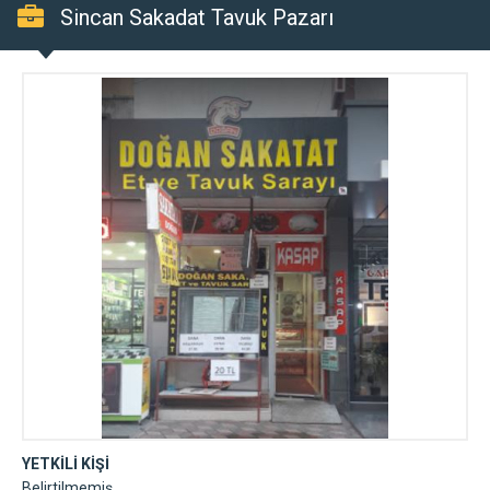
Sincan Sakadat Tavuk Pazarı
YETKİLİ KİŞİ
Belirtilmemiş