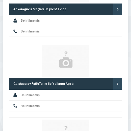
Ankaragücü Maçları Başkent TV de
Belirtilmemiş
Belirtilmemiş
Galatasaray FatihTerim ile Yollarını Ayırdı
Belirtilmemiş
Belirtilmemiş