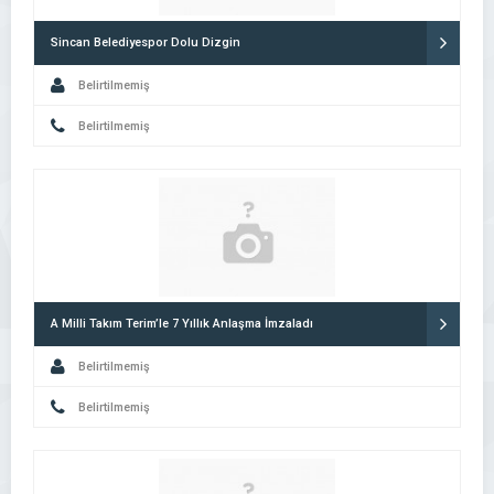
Sincan Belediyespor Dolu Dizgin
Belirtilmemiş
Belirtilmemiş
A Milli Takım Terim’le 7 Yıllık Anlaşma İmzaladı
Belirtilmemiş
Belirtilmemiş