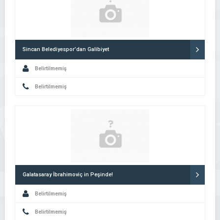
Sincan Belediyespor’dan Galibiyet
Belirtilmemiş
Belirtilmemiş
Galatasaray İbrahimoviç in Peşinde!
Belirtilmemiş
Belirtilmemiş