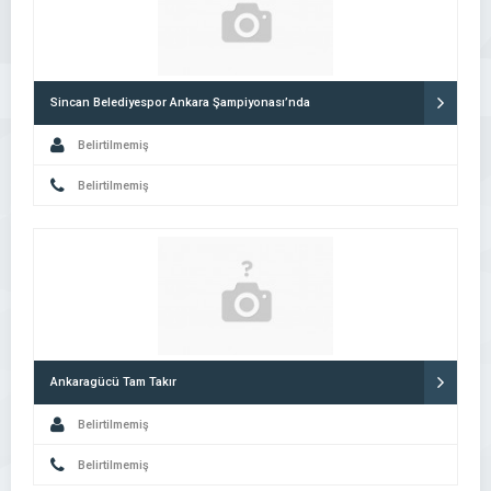
Sincan Belediyespor Ankara Şampiyonası’nda
Belirtilmemiş
Belirtilmemiş
Ankaragücü Tam Takır
Belirtilmemiş
Belirtilmemiş