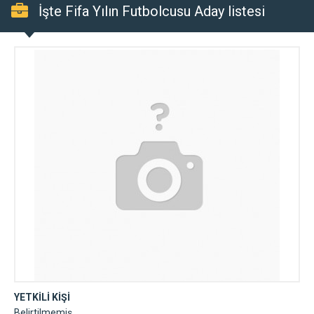
İşte Fifa Yılın Futbolcusu Aday listesi
YETKİLİ KİŞİ
Belirtilmemiş