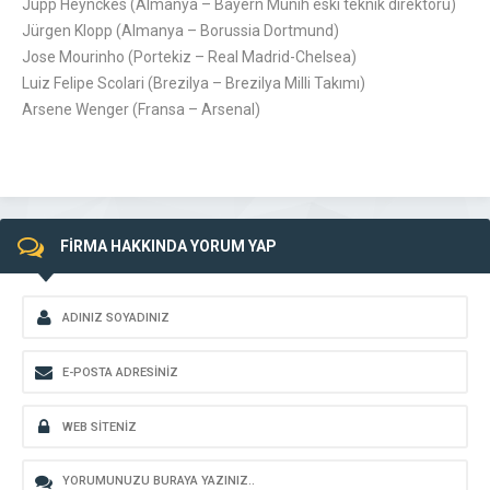
Jupp Heynckes (Almanya – Bayern Münih eski teknik direktörü)
Jürgen Klopp (Almanya – Borussia Dortmund)
Jose Mourinho (Portekiz – Real Madrid-Chelsea)
Luiz Felipe Scolari (Brezilya – Brezilya Milli Takımı)
Arsene Wenger (Fransa – Arsenal)
FİRMA HAKKINDA YORUM YAP