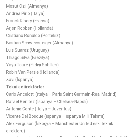
Mesut Özil (Almanya)
Andrea Pirlo (İtalya)
Franck Ribery (Fransa)
Arjen Robben (Hollanda)
Cristiano Ronaldo (Portekiz)
Bastian Schweinsteiger (Almanya)
Luis Suarez (Uruguay)
Thiago Silva (Brezilya)
Yaya Toure (Fildişi Sahilleri)
Robin Van Persie (Hollanda)
Xavi (İspanya)
Teknik diirektörler:
Carlo Ancelotti (İtalya – Paris Saint Germain-Real Madrid)
Rafael Benitez (İspanya – Chelsea-Napoli)
Antonio Conte (İtalya – Juventus)
Vicente Del Bosque (İspanya – İspanya Milli Takımı)
Alex Ferguson (İskoçya – Manchester United eski teknik
direktörü)